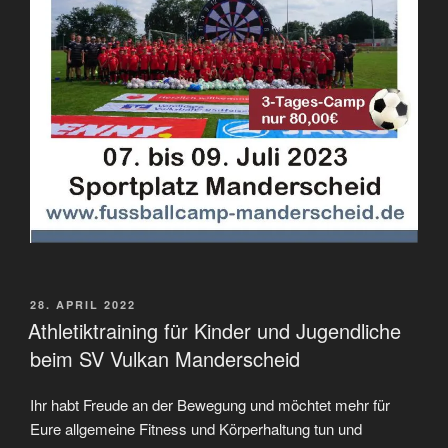
VERÖFFENTLICHT
28. APRIL 2022
AM
Athletiktraining für Kinder und Jugendliche
beim SV Vulkan Manderscheid
Ihr habt Freude an der Bewegung und möchtet mehr für
Eure allgemeine Fitness und Körperhaltung tun und