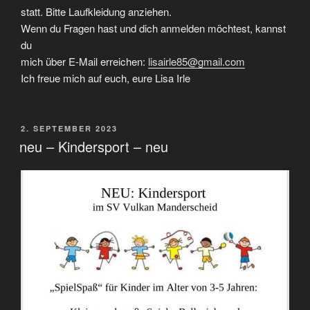
statt. Bitte Laufkleidung anziehen.
Wenn du Fragen hast und dich anmelden möchtest, kannst
du
mich über E-Mail erreichen:
lisairle85@gmail.com
Ich freue mich auf euch, eure Lisa Irle
VERÖFFENTLICHT
2. SEPTEMBER 2023
AM
neu – Kindersport – neu