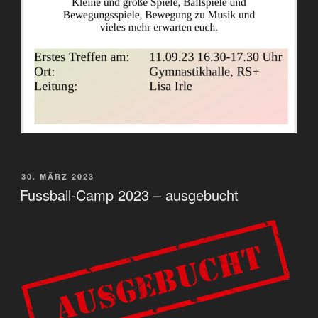
VERÖFFENTLICHT
30. MÄRZ 2023
AM
Fussball-Camp 2023 – ausgebucht