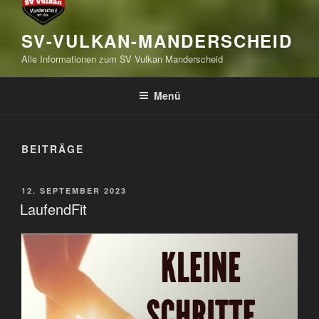
SV-VULKAN-MANDERSCHEID
Alle Informationen zum SV Vulkan Manderscheid
Menü
BEITRÄGE
VERÖFFENTLICHT
12. SEPTEMBER 2023
AM
LaufendFit